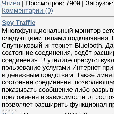
Чтиво
|
Просмотров:
7909
|
Загрузок:
Комментарии (0)
Spy Traffic
Многофункциональный монитор сете
следующими типами подключения: D
Спутниковый интернет, Bluetooth. Д
состояние соединения, ведёт расши
соединения. В утилите присутствуют
пользование услугами Интернет при
и денежным средствам. Также имее
состоянии соединения, позволяюща
показывать сообщение либо разрыва
приложения в зависимости от состо
позволяет расширить функционал п