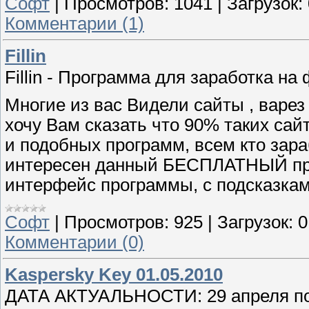
Софт
|
Просмотров:
1041
|
Загрузок:
Комментарии (1)
Fillin
Fillin - Программа для заработка н
Многие из вас Видели сайты , варез
хочу Вам сказать что 90% таких са
и подобных программ, всем кто зар
интересен данный БЕСПЛАТНЫЙ про
интерфейс программы, с подсказкам
Софт
|
Просмотров:
925
|
Загрузок:
0
Комментарии (0)
Kaspersky Key 01.05.2010
ДАТА АКТУАЛЬНОСТИ: 29 апреля по 