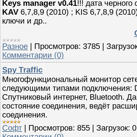
Keys manager v0.41
!!! дата черного
KAV
6,7,8,9 (2010) ; KIS 6,7,8,9 (2010
ключи и др..
Разное
|
Просмотров:
3785
|
Загрузок
Комментарии (0)
Spy Traffic
Многофункциональный монитор сете
следующими типами подключения: D
Спутниковый интернет, Bluetooth. Д
состояние соединения, ведёт расши
соединения.
Софт
|
Просмотров:
855
|
Загрузок:
0
Комментарии (0)